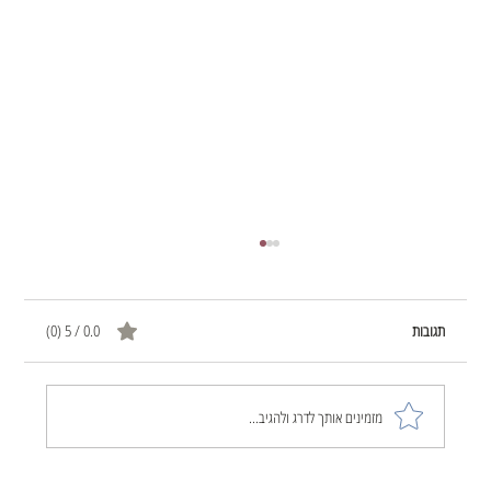
תגובות
0.0 / 5 ‏(0)
הכול שוב התחיל להתפרק לי
מזמינים אותך לדרג ולהגיב...