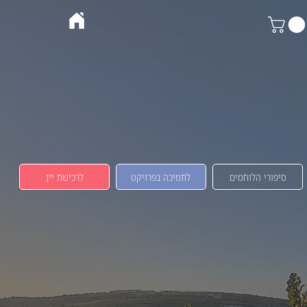
סיפורי הלוחמים
לתמיכה בפרויקט
לרכישת יין