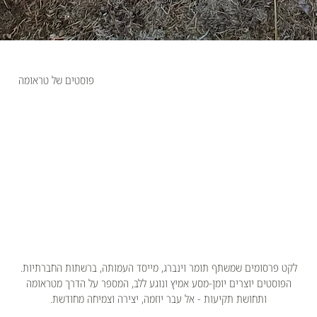
פוסטים של טראומה
לקט פרסומים שמשתף תומר וינברג, מייסד העמותה, ברשתות החברתיות.
הפוסטים יוצרים יומן-מסע אמיץ ונוגע ללב, המספר על הדרך מטראומה
ותחושת תקיעות - אל עבר יוזמה, יצירה וצמיחה מחודשת.