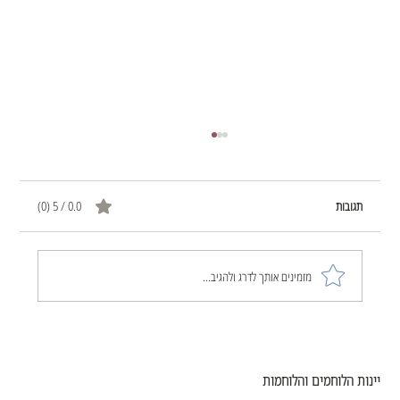
תגובות
0.0 / 5 ‏(0)
הכול שוב התחיל להתפרק לי
מזמינים אותך לדרג ולהגיב...
יינות הלוחמים והלוחמות