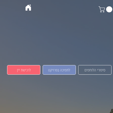
סיפורי הלוחמים
לתמיכה בפרויקט
לרכישת יין