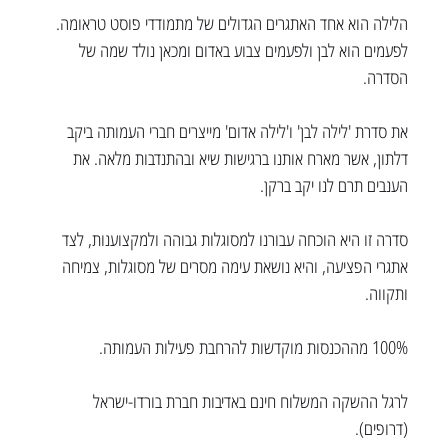
הלילה הוא אחד האתגרים הגדולים של מתמודדי פוסט טראומה. 
לפעמים הוא לבן ולפעמים צבוע באדום ומכאן נולד שמה של 
הסדרה.
​את סדרת 'לילה לבן' ו'לילה אדום' מייצרים חברי העמותה ביקב 
דלתון, אשר מארח אותנו ברגישות שיא ובהתנדבות מלאה. את 
הענבים תרם לנו יקב ברקן.
סדרה זו היא הוכחה עבורנו למסוגלות גבוהה ולמקצוענות, לצד 
אתגרי הפציעה, והיא נושאת עימה מסרים של מסוגלות, צמיחה 
ותקווה. 
100% מההכנסות מוקדשות להרחבת פעילות העמותה.
לרגל ההשקה המשלוח חינם באדיבות חברת בורדו-ישראל 
(דרופים).