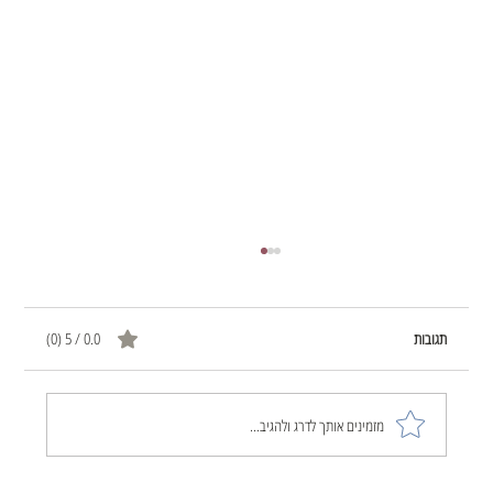
תגובות
0.0 / 5 ‏(0)
הכול שוב התחיל להתפרק לי
מזמינים אותך לדרג ולהגיב...