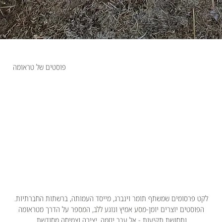
פוסטים של טראומה
לקט פרסומים שמשתף תומר וינברג, מייסד העמותה, ברשתות החברתיות.
הפוסטים יוצרים יומן-מסע אמיץ ונוגע ללב, המספר על הדרך מטראומה
ותחושת תקיעות - אל עבר יוזמה, יצירה וצמיחה מחודשת.