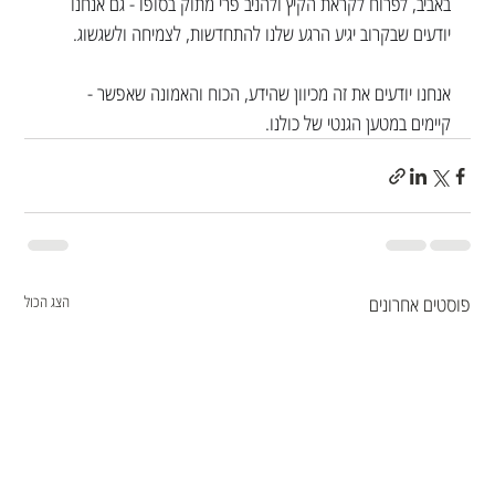
באביב, לפרוח לקראת הקיץ ולהניב פרי מתוק בסופו - גם אנחנו 
יודעים שבקרוב יגיע הרגע שלנו להתחדשות, לצמיחה ולשגשוג. 
אנחנו יודעים את זה מכיוון שהידע, הכוח והאמונה שאפשר - 
קיימים במטען הגנטי של כולנו.
פוסטים אחרונים
הצג הכול