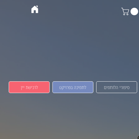
סיפורי הלוחמים
לתמיכה בפרויקט
לרכישת יין