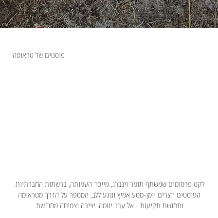
פוסטים של טראומה
לקט פרסומים שמשתף תומר וינברג, מייסד העמותה, ברשתות החברתיות.
הפוסטים יוצרים יומן-מסע אמיץ ונוגע ללב, המספר על הדרך מטראומה
ותחושת תקיעות - אל עבר יוזמה, יצירה וצמיחה מחודשת.