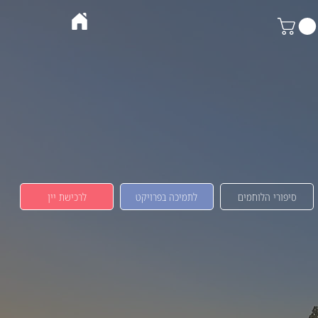
סיפורי הלוחמים
לתמיכה בפרויקט
לרכישת יין