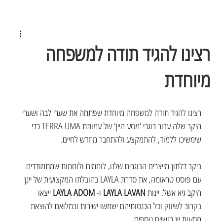
רצינו להגיד תודה למשפחה
מיוחדת
רצינו להגיד תודה למשפחה מיוחדת 
שפתחה את שערי לבה ושערי 
היקב שלה עבור בוגרי 'מסע היין' של עמותת TERRA UMA כדי 
שימשיכו ללמוד, להתמקצע ולהתחבר מחדש לחיים. 
ביקב דלתון מייצרים הבוגרים שלנו, לוחמים ולוחמות שמתמודדים 
עם פוסט טראומה, את סדרת LAYLA בהובלתו המקצועית של יינן 
היקב גיא אשל. יינות 
LAYLA LAVAN
 ו- 
LAYLA ADOM
 ייצאו 
בקרוב לשיווק וכל הכנסותיהם ישמשו ישירות ובמלואם להוצאת 
מסעות יין רגשיים נוספים.