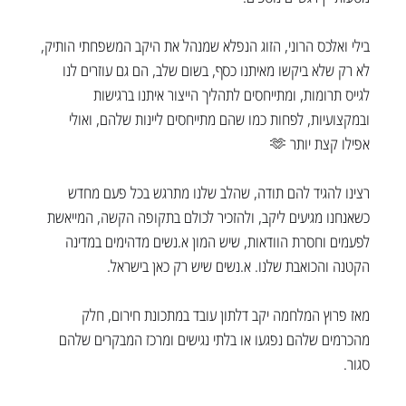
בילי ואלכס הרוני, הזוג הנפלא שמנהל את היקב המשפחתי הותיק, 
לא רק שלא ביקשו מאיתנו כסף, בשום שלב, הם גם עוזרים לנו 
לגייס תרומות, ומתייחסים לתהליך הייצור איתנו ברגישות 
ובמקצועיות, לפחות כמו שהם מתייחסים ליינות שלהם, ואולי 
אפילו קצת יותר 🫶
רצינו להגיד להם תודה, שהלב שלנו מתרגש בכל פעם מחדש 
כשאנחנו מגיעים ליקב, ולהזכיר לכולם בתקופה הקשה, המייאשת 
לפעמים וחסרת הוודאות, שיש המון א.נשים מדהימים במדינה 
הקטנה והכואבת שלנו. א.נשים שיש רק כאן בישראל.
מאז פרוץ המלחמה יקב דלתון עובד במתכונת חירום, חלק 
מהכרמים שלהם נפגעו או בלתי נגישים ומרכז המבקרים שלהם 
סגור. 