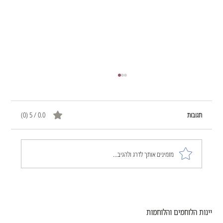
תגובות
0.0 / 5 ‏(0)
הכול שוב התחיל להתפרק לי
מזמינים אותך לדרג ולהגיב...
יינות הלוחמים והלוחמות