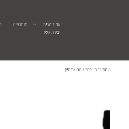
עמוד הבית
וינותרפיה
סד
יצירת קשר
עמוד הבית
>
בחרו עבורי את היין