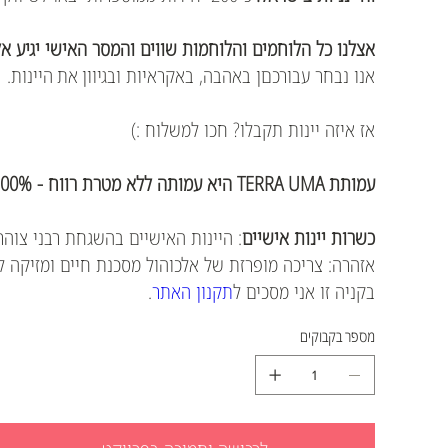
אצלנו כל הלוחמים והלוחמות שווים והמסר האישי יגיע 
אנו נבחר עבורכםן באהבה, באקראיות ובגיוון את היינות.
אז איזה יינות תקבלו? חכו למשלוח :)
עמותת TERRA UMA היא עמותה ללא מטרת רווח - 100% מההכנסות מועברות לשיקום הלוחמים והלוחמות.
כשרות יינות אישיים
: היינות האישיים בהשגחת רבני צוהר
אזהרה: צריכה מופרזת של אלכוהול מסכנת חיים ומזיקה ל
בקניה זו אני מסכים ל
תקנון האתר
.
מספר בקבוקים