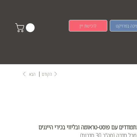
יכה בפרויקט
לרכישת יין
הקודם
הבא
מודדים עם פוסט-טראומה ובליווי בכירי הייננים