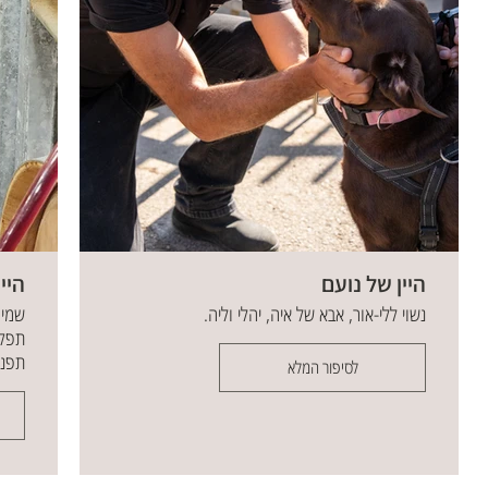
לסיפור המלא
היין של נועם
היי
נשוי ללי-אור, אבא של איה, יהלי וליה.
שמי 
תפקי
תפני
לסיפור המלא