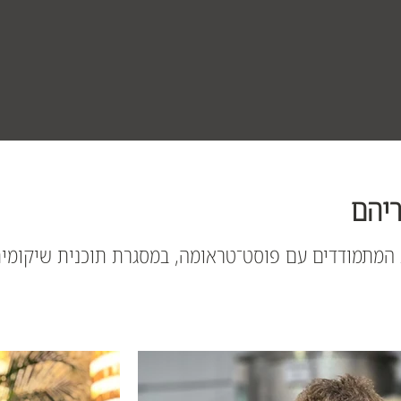
ריהם
ות המתמודדים עם פוסט־טראומה, במסגרת תוכנית שיקומ