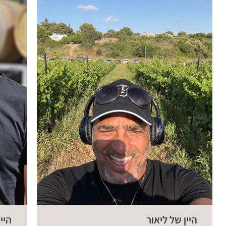
היין של ליאור
היי