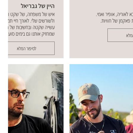
היין של גבריאל
איש של משפחה, של שקט ושל חי
 פאקמן של חוויות.
ולשורשים שלי. לאורך חיי תמיד ה
עשייה שקטה ובחשיבות של העוג
שמחזיק אותנו גם בימים סוערים.
מלא
לסיפור המלא