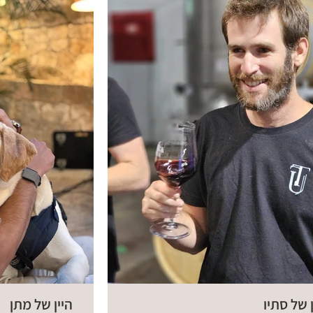
ן של סתיו
היין של מתן