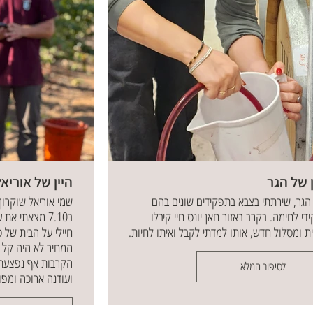
ן של הגר
היין של אוריאל
הגר, שירתתי בצבא בתפקידים שונים בהם
די לחימה. בקרב באזור חאן יונס חיי קיבלו
ב7.10 מצאתי א
ת ומסלול חדש, אותו למדתי לקבל ואיתו לחיות.
חיילי על הבית של כ
המחיר לא היה קל א
הקרבות אף נפצעתי
לסיפור המלא
ועודנה ארוכה ומפו
לסיפור ה