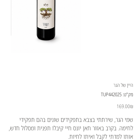
היין של הגר
מק"ט
מק"ט:
TUP442025
TUP442025
מחיר
‏169.00 ‏₪
שמי הגר, שירתתי בצבא בתפקידים שונים בהם תפקידי
לחימה. בקרב באזור חאן יונס חיי קיבלו תפנית ומסלול חדש,
אותו למדתי לקבל ואיתו לחיות.