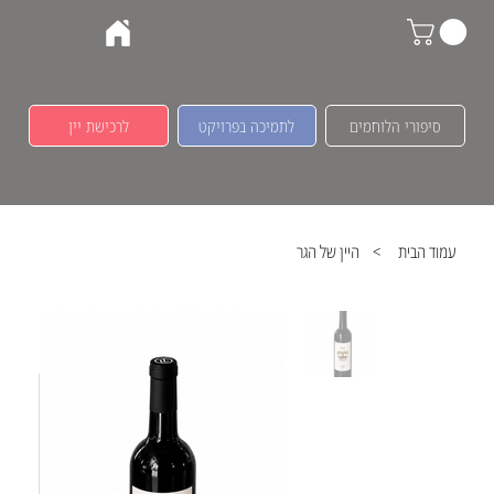
סיפורי הלוחמים
לתמיכה בפרויקט
לרכישת יין
עמוד הבית
>
היין של הגר