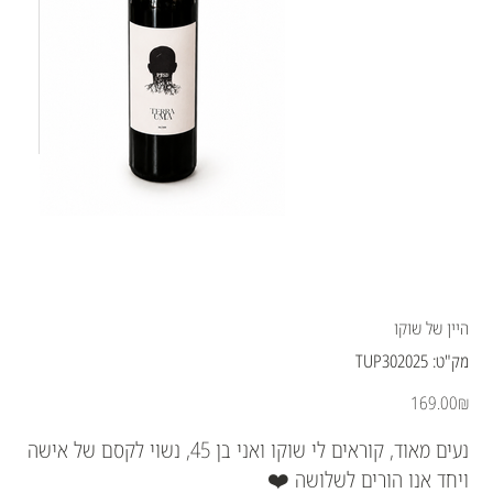
היין של שוקו
מק"ט
מק"ט:
TUP302025
TUP302025
מחיר
‏169.00 ‏₪
נעים מאוד, קוראים לי שוקו ואני בן 45, נשוי לקסם של אישה
ויחד אנו הורים לשלושה ❤️