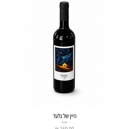
היין של גלעד
מחיר