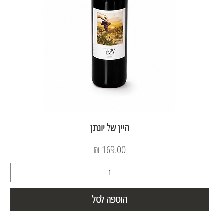
היין של יונתן
מחיר
הוספה לסל