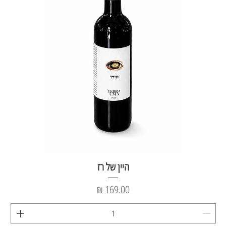
היין של רז
מחיר