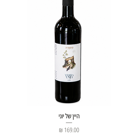
היין של יוני
מחיר