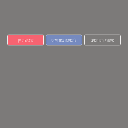
סיפורי הלוחמים
לתמיכה בפרויקט
לרכישת יין