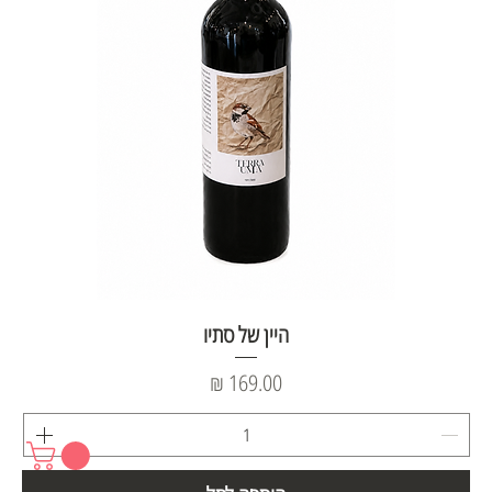
היין של סתיו
מחיר