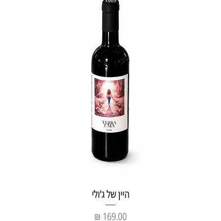
היין של ג'ולי
מחיר