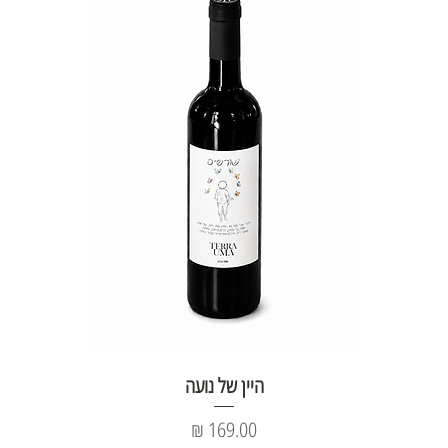
היין של נועה
מחיר