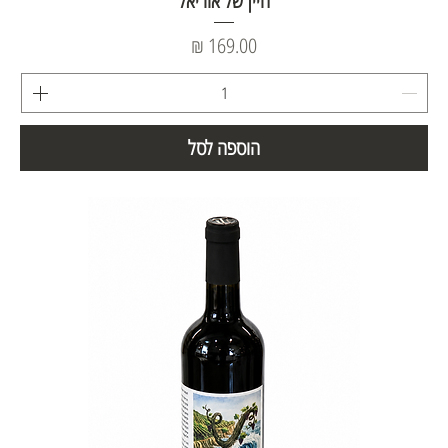
היין של אוריאל
מחיר
הוספה לסל