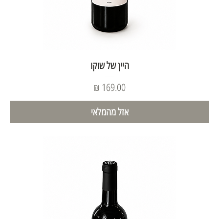
היין של שוקו
מחיר
אזל מהמלאי