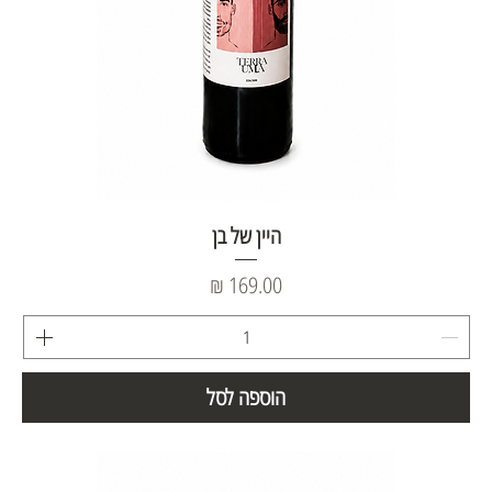
היין של בן
מחיר
הוספה לסל