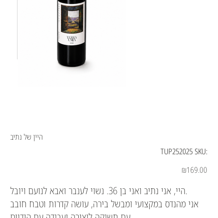
היין של נתיב
SKU
TUP252025
SKU:
TUP252025
Price
₪169.00
היי, אני נתיב ואני בן 36. נשוי לענבר ואבא לנועם ויובל.
אני מהנדס במקצועי ומבשל בירה, עושה קדרות וטבח חובב
עם תשוקה ליצירה ועבודה עם הידיים.