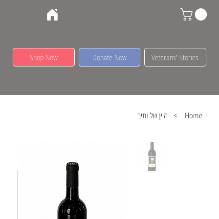
Shop Now
Donate Now
Veterans' Stories
Home
>
היין של נתיב