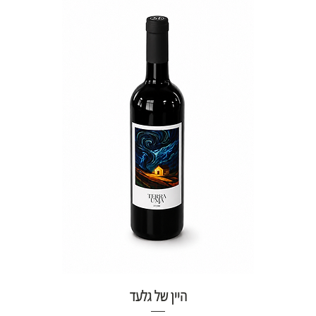
היין של גלעד