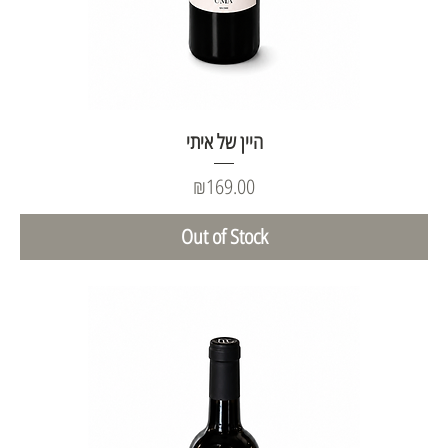
היין של איתי
Price
₪169.00
Out of Stock