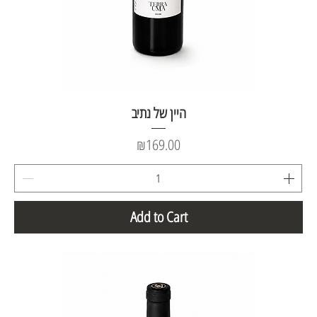
היין של נתיב
Price
₪169.00
Add to Cart