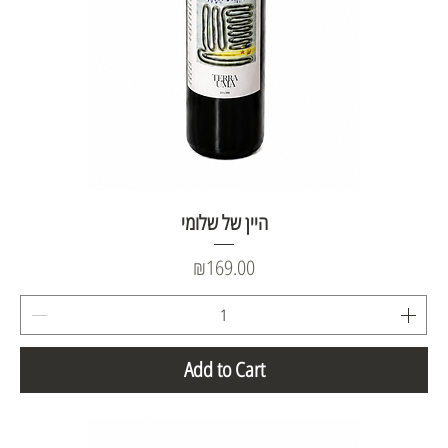
היין של שלומי
Price
₪169.00
Add to Cart