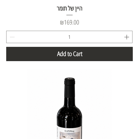
היין של תומר
Price
₪169.00
Add to Cart