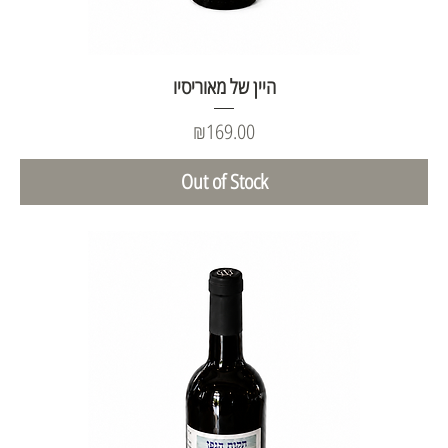
היין של מאוריסיו
Price
₪169.00
Out of Stock