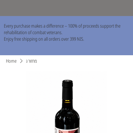
Every purchase makes a difference – 100% of proceeds support the
rehabilitation of combat veterans.
Enjoy free shipping on all orders over 399 NIS.
Home
מחזור ג