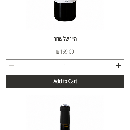
היין של שחר
Price
₪169.00
Add to Cart