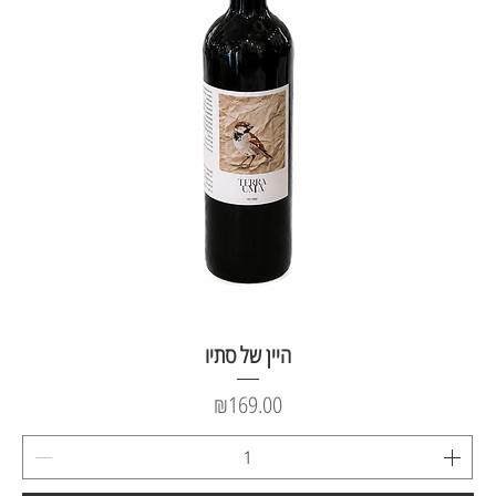
היין של סתיו
Price
₪169.00