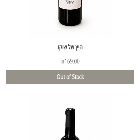
היין של שוקו
Price
₪169.00
Out of Stock