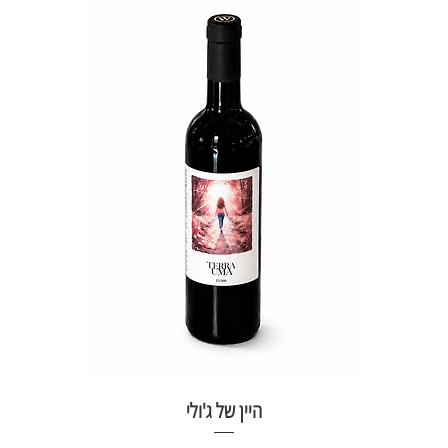
היין של ג'ולי