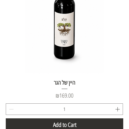
היין של הגר
Price
₪169.00
Add to Cart