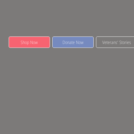
Shop Now
Donate Now
Veterans' Stories