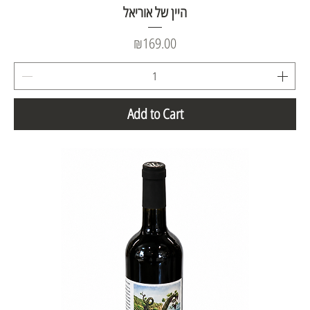
היין של אוריאל
Price
₪169.00
Add to Cart