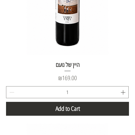
היין של נועם
Price
₪169.00
Add to Cart