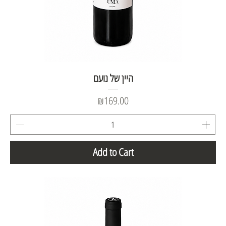
היין של נועם
Price
₪169.00
Add to Cart