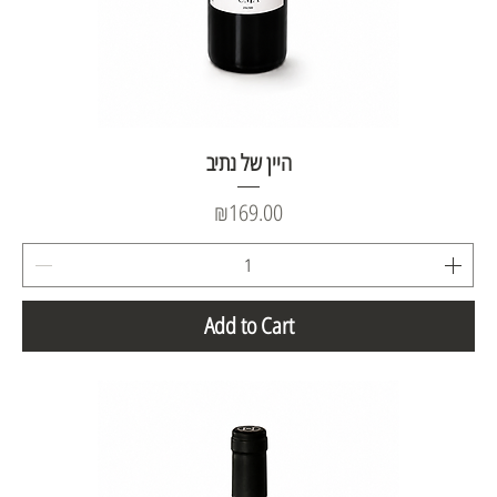
היין של נתיב
Price
₪169.00
Add to Cart