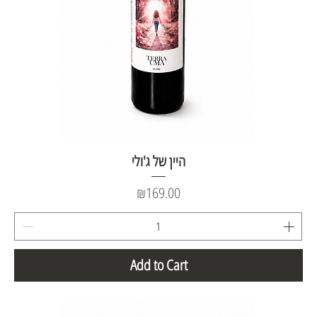
היין של ג'ולי
Price
₪169.00
Add to Cart