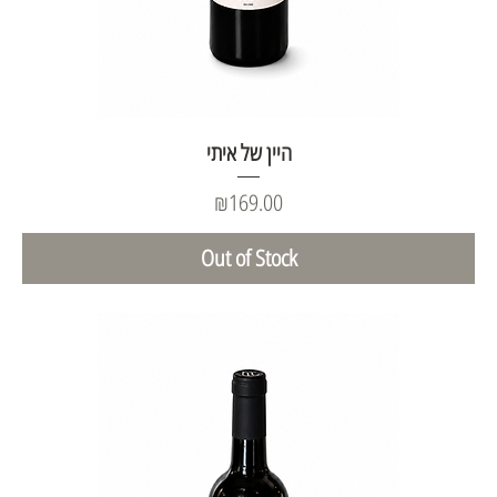
היין של איתי
Price
₪169.00
Out of Stock