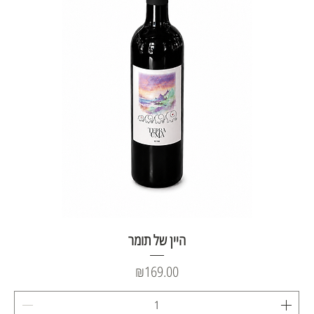
היין של תומר
Price
₪169.00