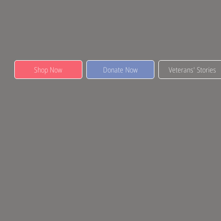
Shop Now
Donate Now
Veterans' Stories