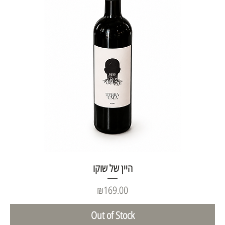
היין של שוקו
Price
₪169.00
Out of Stock