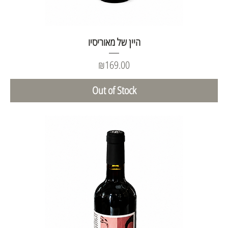
היין של מאוריסיו
Price
₪169.00
Out of Stock