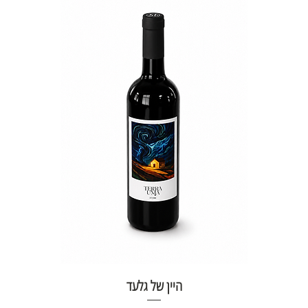
היין של גלעד